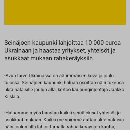
Seinäjoen kaupunki lahjoittaa 10 000 euroa
Ukrainaan ja haastaa yritykset, yhteisöt ja
asukkaat mukaan rahakeräyksiin.
-Avun tarve Ukrainassa on äärimmäisen kova ja joulu
tulossa. Seinäjoen kaupunki haluaa osoittaa näin tukensa
ukrainalaisille joulun alla, kertoo kaupunginjohtaja Jaakko
Kiiskilä.
-Haluamme myös haastaa kaikki seinäjokiset yhteisöt ja
asukkaat mukaan. Kaikki me voimme auttaa ukrainalaisia
näin joulun alla lahjoittamalla rahaa keräysten kautta,