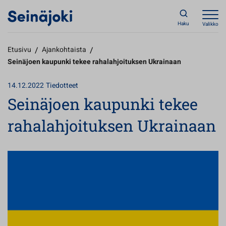
Haku
Valikko
Etusivu
/
Ajankohtaista
/
Seinäjoen kaupunki tekee rahalahjoituksen Ukrainaan
14.12.2022
Tiedotteet
Seinäjoen kaupunki tekee
rahalahjoituksen Ukrainaan