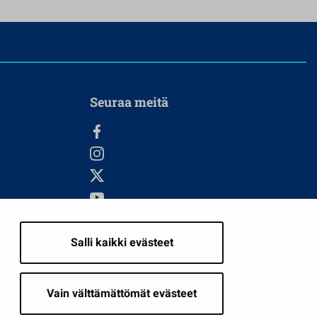
Seuraa meitä
Salli kaikki evästeet
i
Vain välttämättömät evästeet