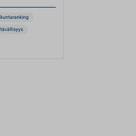
kuntaranking
stävällisyys