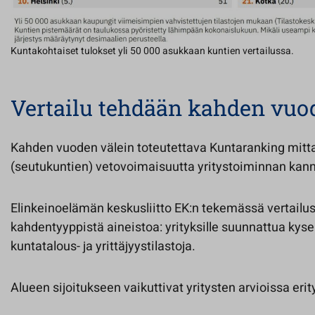
Kuntakohtaiset tulokset yli 50 000 asukkaan kuntien vertailussa.
Vertailu tehdään kahden vuo
Kahden vuoden välein toteutettava Kuntaranking mitt
(seutukuntien) vetovoimaisuutta yritystoiminnan kann
Elinkeinoelämän keskusliitto EK:n tekemässä vertail
kahdentyyppistä aineistoa: yrityksille suunnattua kyse
kuntatalous- ja yrittäjyystilastoja.
Alueen sijoitukseen vaikuttivat yritysten arvioissa erit