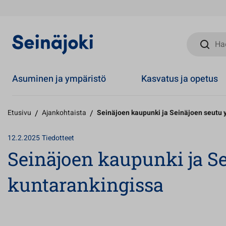
Hae sivust
Asuminen ja ympäristö
Kasvatus ja opetus
Etusivu
/
Ajankohtaista
/
Seinäjoen kaupunki ja Seinäjoen seutu 
12.2.2025
Tiedotteet
Seinäjoen kaupunki ja S
kuntarankingissa