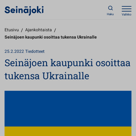
Haku
Valikko
Etusivu
/
Ajankohtaista
/
Seinäjoen kaupunki osoittaa tukensa Ukrainalle
25.2.2022
Tiedotteet
Seinäjoen kaupunki osoittaa
tukensa Ukrainalle