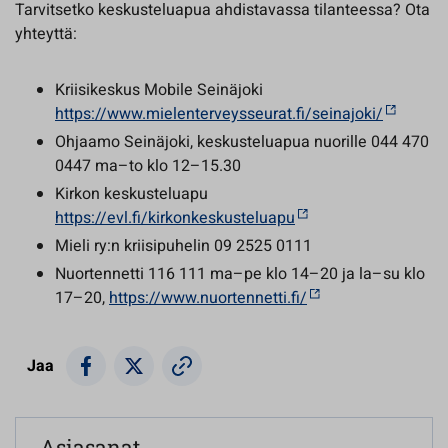
Tarvitsetko keskusteluapua ahdistavassa tilanteessa? Ota
yhteyttä:
Kriisikeskus Mobile Seinäjoki
https://www.mielenterveysseurat.fi/seinajoki/
Ohjaamo Seinäjoki, keskusteluapua nuorille 044 470
0447 ma–to klo 12–15.30
Kirkon keskusteluapu
https://evl.fi/kirkonkeskusteluapu
Mieli ry:n kriisipuhelin 09 2525 0111
Nuortennetti 116 111 ma–pe klo 14–20 ja la–su klo
17–20,
https://www.nuortennetti.fi/
Jaa
Asiasanat