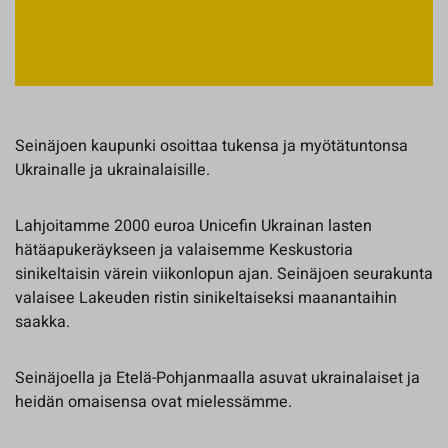
Seinäjoen kaupunki osoittaa tukensa ja myötätuntonsa
Ukrainalle ja ukrainalaisille.
Lahjoitamme 2000 euroa Unicefin Ukrainan lasten
hätäapukeräykseen ja valaisemme Keskustoria
sinikeltaisin värein viikonlopun ajan. Seinäjoen seurakunta
valaisee Lakeuden ristin sinikeltaiseksi maanantaihin
saakka.
Seinäjoella ja Etelä-Pohjanmaalla asuvat ukrainalaiset ja
heidän omaisensa ovat mielessämme.