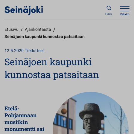
Haku
Valikko
Etusivu
/
Ajankohtaista
/
Seinäjoen kaupunki kunnostaa patsaitaan
12.5.2020
Tiedotteet
Seinäjoen kaupunki
kunnostaa patsaitaan
Etelä-
Pohjanmaan
musiikin
monumentti
sai