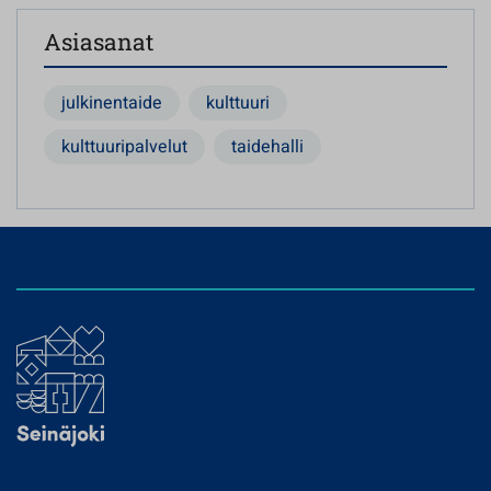
Asiasanat
julkinentaide
kulttuuri
kulttuuripalvelut
taidehalli