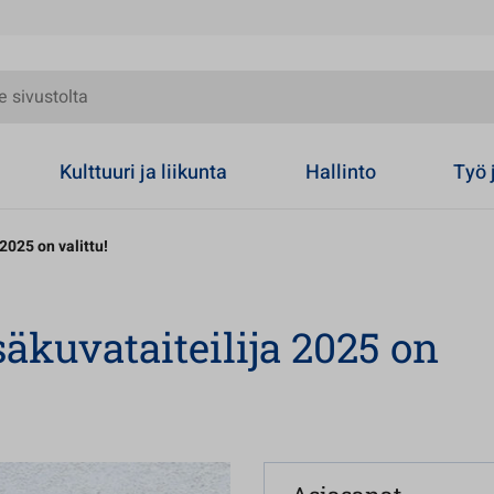
olta
Kulttuuri ja liikunta
Hallinto
Työ 
2025 on valittu!
äkuvataiteilija 2025 on