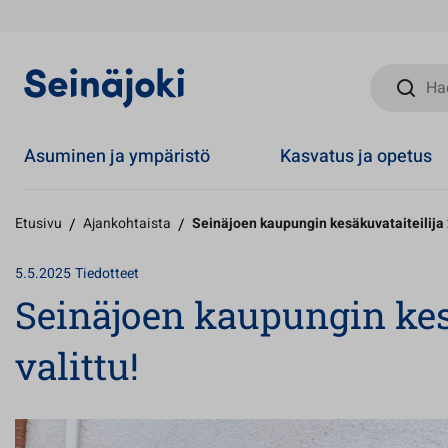
Hae sivust
Asuminen ja ympäristö
Kasvatus ja opetus
Etusivu
/
Ajankohtaista
/
Seinäjoen kaupungin kesäkuvataiteilija 
5.5.2025
Tiedotteet
Seinäjoen kaupungin kes
valittu!