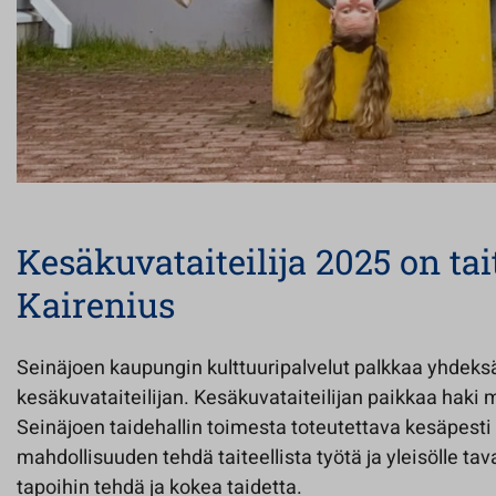
Kesäkuvataiteilija 2025 on ta
Kairenius
Seinäjoen kaupungin kulttuuripalvelut palkkaa yhdeks
kesäkuvataiteilijan. Kesäkuvataiteilijan paikkaa haki 
Seinäjoen taidehallin toimesta toteutettava kesäpesti a
mahdollisuuden tehdä taiteellista työtä ja yleisölle tava
tapoihin tehdä ja kokea taidetta.