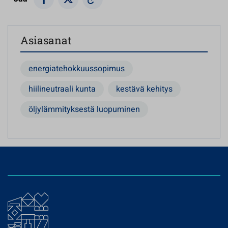
Asiasanat
energiatehokkuussopimus
hiilineutraali kunta
kestävä kehitys
öljylämmityksestä luopuminen