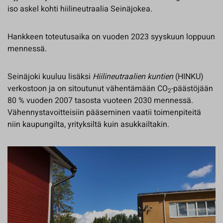
iso askel kohti hiilineutraalia Seinäjokea.
Hankkeen toteutusaika on vuoden 2023 syyskuun loppuun
mennessä.
Seinäjoki kuuluu lisäksi
Hiilineutraalien kuntien
(HINKU)
verkostoon ja on sitoutunut vähentämään CO
-päästöjään
2
80 % vuoden 2007 tasosta vuoteen 2030 mennessä.
Vähennystavoitteisiin pääseminen vaatii toimenpiteitä
niin kaupungilta, yrityksiltä kuin asukkailtakin.