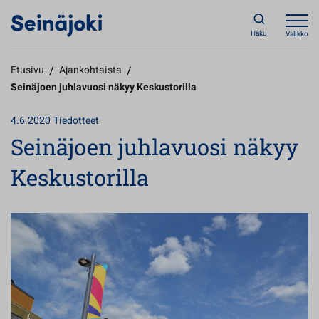
Haku
Valikko
Etusivu
/
Ajankohtaista
/
Seinäjoen juhlavuosi näkyy Keskustorilla
4.6.2020
Tiedotteet
Seinäjoen juhlavuosi näkyy
Keskustorilla