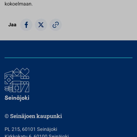
kokoelmaan.
Jaa
© Seinäjoen kaupunki
PL 215, 60101 Seinäjoki
Kirkkokatu 6, 60100 Seinäjoki