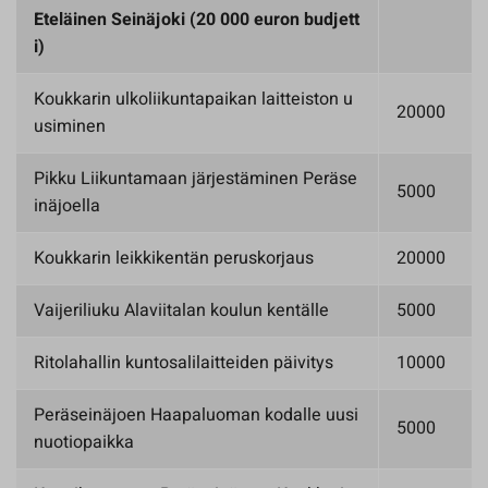
Eteläinen Seinäjoki (20 000 euron budjett
i)
Koukkarin ulkoliikuntapaikan laitteiston u
20000
usiminen
Pikku Liikuntamaan järjestäminen Peräse
5000
inäjoella
Koukkarin leikkikentän peruskorjaus
20000
Vaijeriliuku Alaviitalan koulun kentälle
5000
Ritolahallin kuntosalilaitteiden päivitys
10000
Peräseinäjoen Haapaluoman kodalle uusi
5000
nuotiopaikka