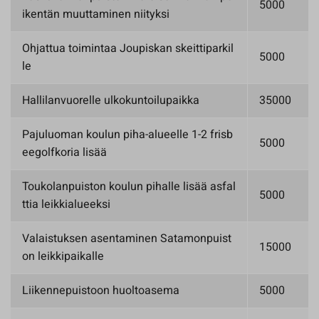
5000
ikentän muuttaminen niityksi
Ohjattua toimintaa Joupiskan skeittiparkil
5000
le
Hallilanvuorelle ulkokuntoilupaikka
35000
Pajuluoman koulun piha-alueelle 1-2 frisb
5000
eegolfkoria lisää
Toukolanpuiston koulun pihalle lisää asfal
5000
ttia leikkialueeksi
Valaistuksen asentaminen Satamonpuist
15000
on leikkipaikalle
Liikennepuistoon huoltoasema
5000