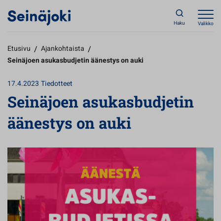
Haku
Valikko
Etusivu
/
Ajankohtaista
/
Seinäjoen asukasbudjetin äänestys on auki
17.4.2023
Tiedotteet
Seinäjoen asukasbudjetin
äänestys on auki