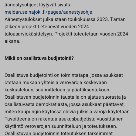
äänestysohjeet löytyvät sivulta
meidan.seinajoki.fi/pages/aanestysohje
.
Äänestystulokset julkaistaan toukokuussa 2023. Tämän
jälkeen projektit etenevät vuoden 2024
talousarviokäsittelyyn. Projektit toteutetaan vuoden 2024
aikana.
Mikä on osallistuva budjetointi?
Osallistuva budjetointi on toimintatapa, jossa asukkaat
otetaan mukaan yhteisiä verovaroja koskevaan
keskusteluun, suunnitteluun ja päätöksentekoon.
Osallistuvan budjetoinnin taustalla on ajatus suorasta ja
osallistuvasta demokratiasta, jossa asukkaat päättävät,
miten kaupungin käytössä olevia julkisia varoja käytetään.
Tavoitteena on rakentaa asukasbudjetista vuosittainen
käytäntö verovarojen suunnitteluun ja toteutukseen.
Osallistuvan budjetoinnin toteutuksen tärkeimmät