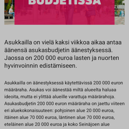
Asukkailla on vielä kaksi viikkoa aikaa antaa
äänensä asukasbudjetin äänestyksessä.
Jaossa on 200 000 euroa lasten ja nuorten
hyvinvoinnin edistämiseen.
Asukkailla on äänestyksessä käytettävissä 200 000 euron
määräraha. Asukas voi äänestää miltä alueelta haluaa
ideoita, mutta ei ylittää alueille varattuja määrärahoja.
Asukasbudjetin 200 000 euron määräraha on jaettu viiteen
eri aluekokonaisuuteen: pohjoinen alue 20 000 euroa,
itäinen alue 70 000 euroa, läntinen alue 70 000 euroa,
eteläinen alue 20 000 euroa ja koko Seinäjoen alue