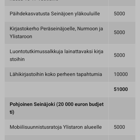
Päihdekasvatusta Seinäjoen yläkouluille
5000
Kirjastokerho Peräseinäjoelle, Nurmoon ja
5000
Ylistaroon
Luontotutkimussalkkuja lainattavaksi kirja
5000
stoihin
Lähikirjastoihin koko perheen tapahtumia
10000
51000
Pohjoinen Seinäjoki (20 000 euron budjet
ti)
Mobiilisuunnistusratoja Ylistaron alueelle
5000