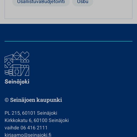
OsallistuvaBudjetointi
Osbu
© Seinäjoen kaupunki
PL 215, 60101 Seinäjoki
Kirkkokatu 6, 60100 Seinäjoki
vaihde 06 416 2111
kirjaamo@seinajoki.fi