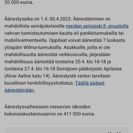
20 000 euroa.
Äänestysaika on 1.4.-30.4.2023. Äänestäminen on
mahdollista seinäjokelaisille
meidan.seinajoki.fi -sivustolla
vahvan tunnistautumisen kautta eli pankkitunnuksilla tai
mobiilivarmenteella. Oppilaat voivat äänestää 7.luokasta
ylöspäin Wilma-tunnuksilla. Asukkaille, joilla ei ole
mahdollisuutta äänestää verkkosivuilla, järjestään
mahdollisuus äänestää torstaina 20.4. klo 16-18 ja
torstaina 27.4. klo 16-18 Seinäjoen pääkirjasto Apilassa
(Alvar Aallon katu 14). Äänestystä varten tarvitaan
kuvallinen henkilöllisyystodistus.
Täältä pääset
äänestämään.
Äänestysvaiheeseen menevien ideoiden
kokonaiskustannusarvio on 411 000 euroa.