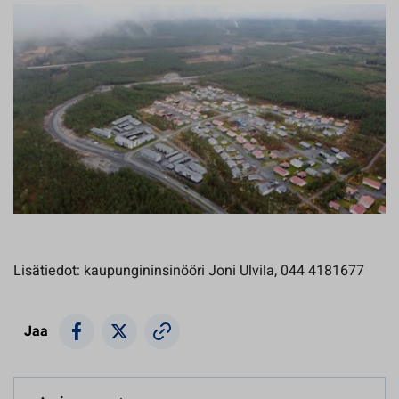
Lisätiedot: kaupungininsinööri Joni Ulvila, 044 4181677
Jaa