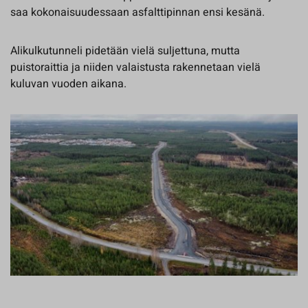
saa kokonaisuudessaan asfalttipinnan ensi kesänä.
Alikulkutunneli pidetään vielä suljettuna, mutta
puistoraittia ja niiden valaistusta rakennetaan vielä
kuluvan vuoden aikana.