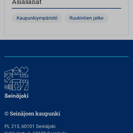
Asiasanat
Kaupunkiympäristö
Ruukintien jatke
© Seinäjoen kaupunki
PL 215, 60101 Seinäjoki