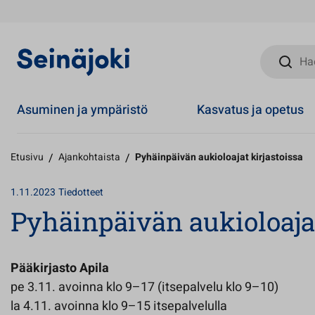
Hae sivust
Asuminen ja ympäristö
Kasvatus ja opetus
Etusivu
/
Ajankohtaista
/
Pyhäinpäivän aukioloajat kirjastoissa
1.11.2023
Tiedotteet
Pyhäinpäivän aukioloajat
Pääkirjasto Apila
pe 3.11. avoinna klo 9–17 (itsepalvelu klo 9–10)
la 4.11. avoinna klo 9–15 itsepalvelulla