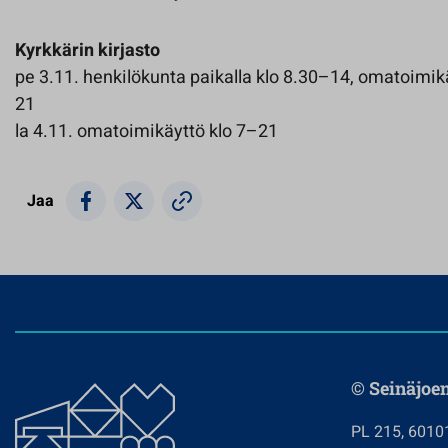
Kyrkkärin kirjasto
pe 3.11. henkilökunta paikalla klo 8.30–14, omatoimikä
21
la 4.11. omatoimikäyttö klo 7–21
Jaa
© Seinäjoe
PL 215, 6010