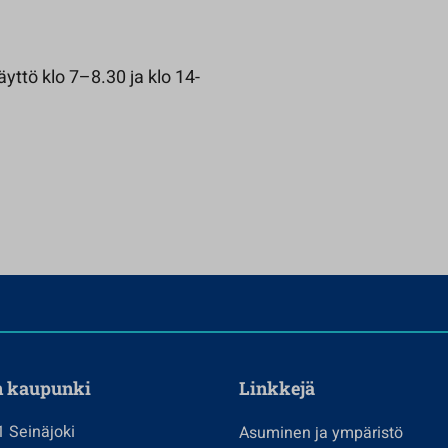
yttö klo 7–8.30 ja klo 14-
n kaupunki
Linkkejä
1 Seinäjoki
Asuminen ja ympäristö