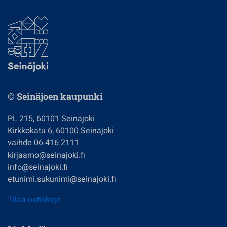
© Seinäjoen kaupunki
PL 215, 60101 Seinäjoki
Kirkkokatu 6, 60100 Seinäjoki
vaihde 06 416 2111
kirjaamo@seinajoki.fi
info@seinajoki.fi
etunimi.sukunimi@seinajoki.fi
Tilaa uutiskirje