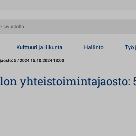
olta
Kulttuuri ja liikunta
Hallinto
Työ 
aosto: 5 / 2024 15.10.2024 13:00
n yhteistoimintajaosto: 5