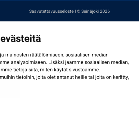
Saavutettavuusseloste
| © Seinäjoki 2026
evästeitä
a mainosten räätälöimiseen, sosiaalisen median
mme analysoimiseen. Lisäksi jaamme sosiaalisen median,
mme tietoja siitä, miten käytät sivustoamme.
in tietoihin, joita olet antanut heille tai joita on kerätty,