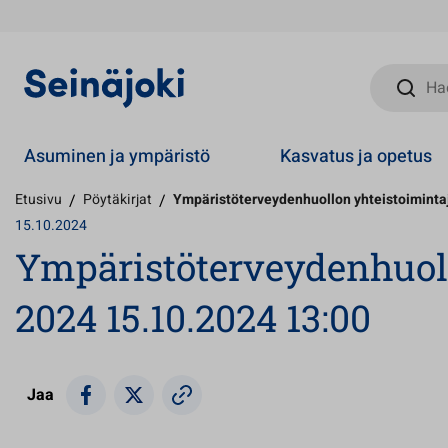
Hae sivust
Asuminen ja ympäristö
Kasvatus ja opetus
Etusivu
/
Pöytäkirjat
/
Ympäristöterveydenhuollon yhteistoimintaj
15.10.2024
Ympäristöterveydenhuollo
2024 15.10.2024 13:00
Jaa