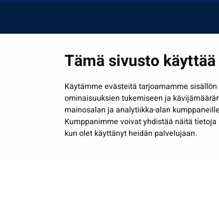
Tämä sivusto käyttää 
Käytämme evästeitä tarjoamamme sisällön j
ominaisuuksien tukemiseen ja kävijämäärä
mainosalan ja analytiikka-alan kumppaneille
Kumppanimme voivat yhdistää näitä tietoja muih
kun olet käyttänyt heidän palvelujaan.