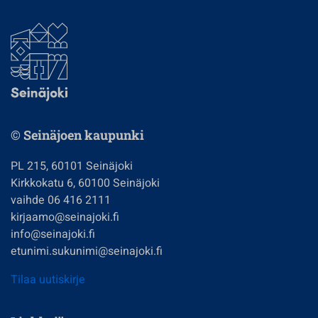
© Seinäjoen kaupunki
PL 215, 60101 Seinäjoki
Kirkkokatu 6, 60100 Seinäjoki
vaihde 06 416 2111
kirjaamo@seinajoki.fi
info@seinajoki.fi
etunimi.sukunimi@seinajoki.fi
Tilaa uutiskirje