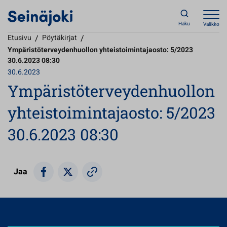
Haku
Valikko
Etusivu
/
Pöytäkirjat
/
Ympäristöterveydenhuollon yhteistoimintajaosto: 5/2023
30.6.2023 08:30
30.6.2023
Ympäristöterveydenhuollon
yhteistoimintajaosto: 5/2023
30.6.2023 08:30
Jaa