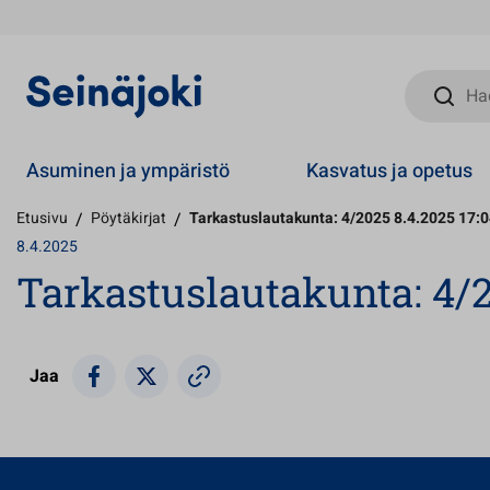
Hae sivust
Asuminen ja ympäristö
Kasvatus ja opetus
Etusivu
/
Pöytäkirjat
/
Tarkastuslautakunta: 4/2025 8.4.2025 17:
8.4.2025
Tarkastuslautakunta: 4/2
Jaa