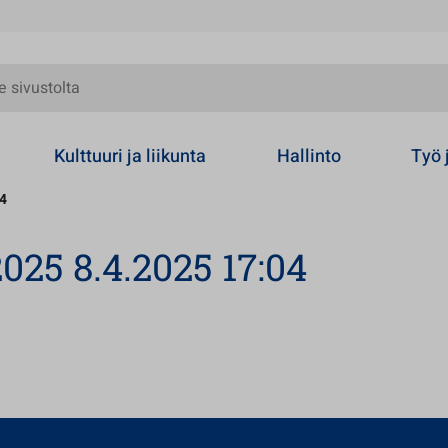
olta
Kulttuuri ja liikunta
Hallinto
Työ 
04
025 8.4.2025 17:04