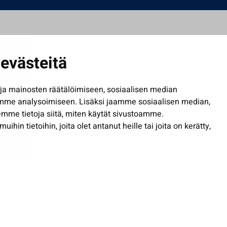
evästeitä
a mainosten räätälöimiseen, sosiaalisen median
mme analysoimiseen. Lisäksi jaamme sosiaalisen median,
mme tietoja siitä, miten käytät sivustoamme.
in tietoihin, joita olet antanut heille tai joita on kerätty,