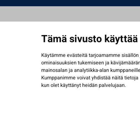
Tämä sivusto käyttää 
Käytämme evästeitä tarjoamamme sisällön j
ominaisuuksien tukemiseen ja kävijämäärä
mainosalan ja analytiikka-alan kumppaneille
Kumppanimme voivat yhdistää näitä tietoja muih
kun olet käyttänyt heidän palvelujaan.