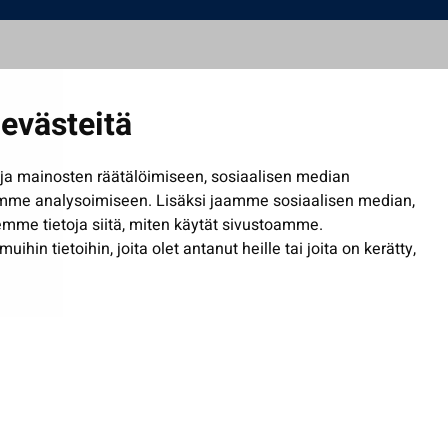
evästeitä
a mainosten räätälöimiseen, sosiaalisen median
mme analysoimiseen. Lisäksi jaamme sosiaalisen median,
mme tietoja siitä, miten käytät sivustoamme.
in tietoihin, joita olet antanut heille tai joita on kerätty,