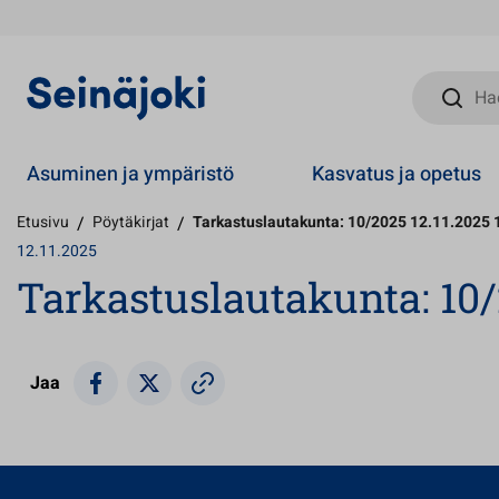
Hae sivust
Asuminen ja ympäristö
Kasvatus ja opetus
Etusivu
/
Pöytäkirjat
/
Tarkastuslautakunta: 10/2025 12.11.2025 
12.11.2025
Tarkastuslautakunta: 10/2
Jaa