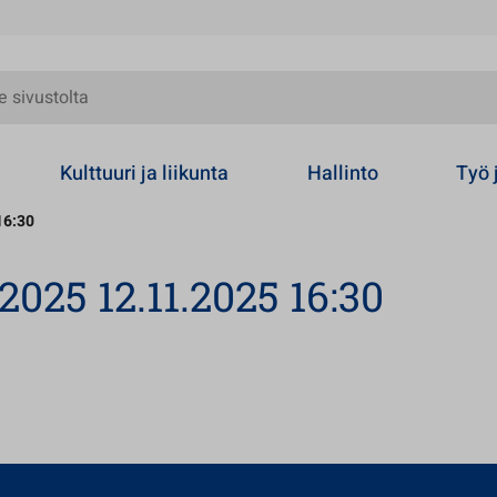
olta
Kulttuuri ja liikunta
Hallinto
Työ 
16:30
025 12.11.2025 16:30