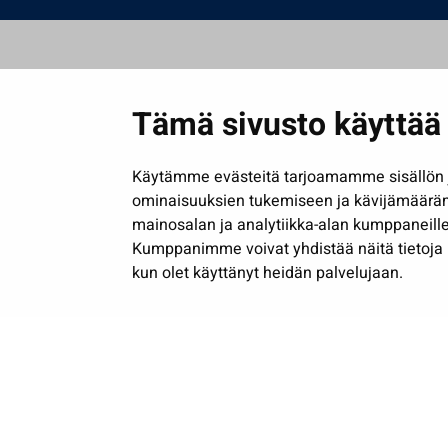
Tämä sivusto käyttää 
Käytämme evästeitä tarjoamamme sisällön j
ominaisuuksien tukemiseen ja kävijämäärä
mainosalan ja analytiikka-alan kumppaneille
Kumppanimme voivat yhdistää näitä tietoja muih
kun olet käyttänyt heidän palvelujaan.