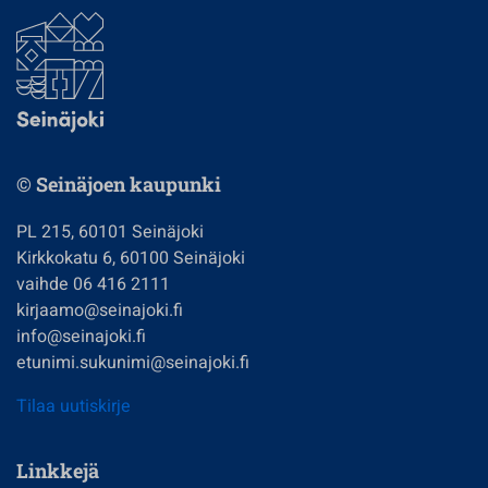
© Seinäjoen kaupunki
PL 215, 60101 Seinäjoki
Kirkkokatu 6, 60100 Seinäjoki
vaihde 06 416 2111
kirjaamo@seinajoki.fi
info@seinajoki.fi
etunimi.sukunimi@seinajoki.fi
Tilaa uutiskirje
Linkkejä