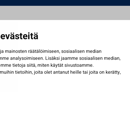
evästeitä
a mainosten räätälöimiseen, sosiaalisen median
mme analysoimiseen. Lisäksi jaamme sosiaalisen median,
mme tietoja siitä, miten käytät sivustoamme.
in tietoihin, joita olet antanut heille tai joita on kerätty,