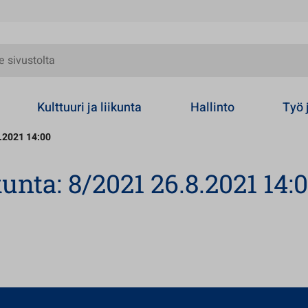
olta
Kulttuuri ja liikunta
Hallinto
Työ 
8.2021 14:00
kunta: 8/2021 26.8.2021 14: