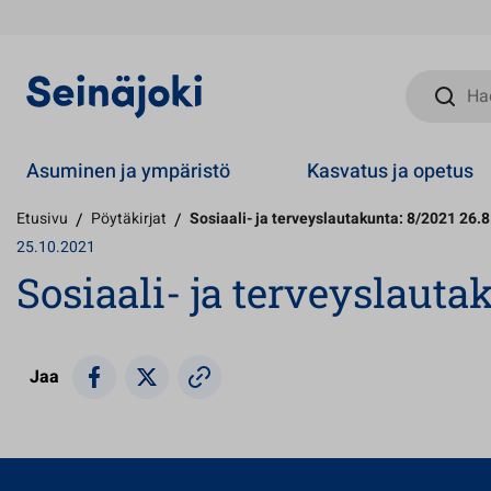
Hae sivust
Asuminen ja ympäristö
Kasvatus ja opetus
Etusivu
/
Pöytäkirjat
/
Sosiaali- ja terveyslautakunta: 8/2021 26.
25.10.2021
Sosiaali- ja terveyslauta
Jaa