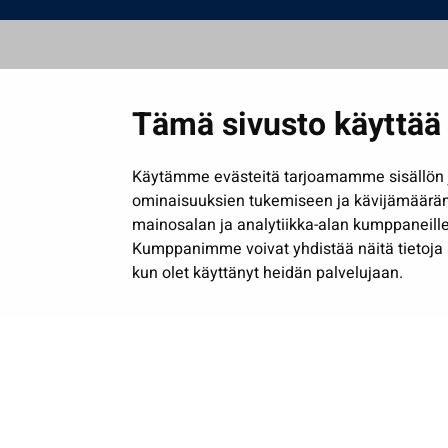
Tämä sivusto käyttää 
Käytämme evästeitä tarjoamamme sisällön j
ominaisuuksien tukemiseen ja kävijämäärä
mainosalan ja analytiikka-alan kumppaneille
Kumppanimme voivat yhdistää näitä tietoja muih
kun olet käyttänyt heidän palvelujaan.