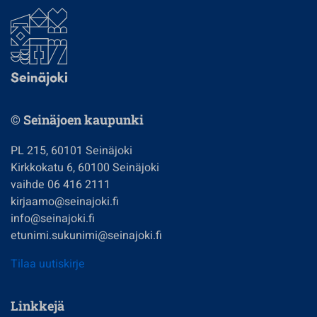
© Seinäjoen kaupunki
PL 215, 60101 Seinäjoki
Kirkkokatu 6, 60100 Seinäjoki
vaihde 06 416 2111
kirjaamo@seinajoki.fi
info@seinajoki.fi
etunimi.sukunimi@seinajoki.fi
Tilaa uutiskirje
Linkkejä