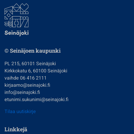
© Seinäjoen kaupunki
PL 215, 60101 Seinäjoki
Kirkkokatu 6, 60100 Seinäjoki
vaihde 06 416 2111
kirjaamo@seinajoki.fi
info@seinajoki.fi
etunimi.sukunimi@seinajoki.fi
Tilaa uutiskirje
Linkkejä