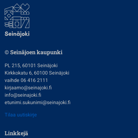
© Seinäjoen kaupunki
PL 215, 60101 Seinäjoki
Kirkkokatu 6, 60100 Seinäjoki
vaihde 06 416 2111
kirjaamo@seinajoki.fi
info@seinajoki.fi
etunimi.sukunimi@seinajoki.fi
Tilaa uutiskirje
Linkkejä