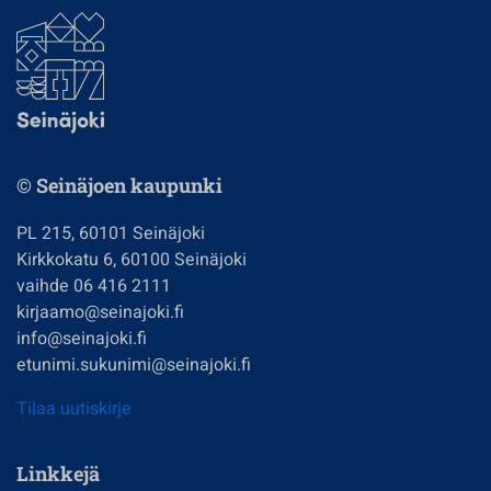
© Seinäjoen kaupunki
PL 215, 60101 Seinäjoki
Kirkkokatu 6, 60100 Seinäjoki
vaihde 06 416 2111
kirjaamo@seinajoki.fi
info@seinajoki.fi
etunimi.sukunimi@seinajoki.fi
Tilaa uutiskirje
Linkkejä