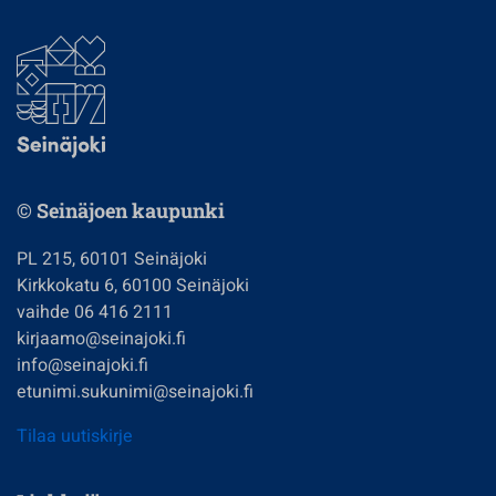
© Seinäjoen kaupunki
PL 215, 60101 Seinäjoki
Kirkkokatu 6, 60100 Seinäjoki
vaihde 06 416 2111
kirjaamo@seinajoki.fi
info@seinajoki.fi
etunimi.sukunimi@seinajoki.fi
Tilaa uutiskirje