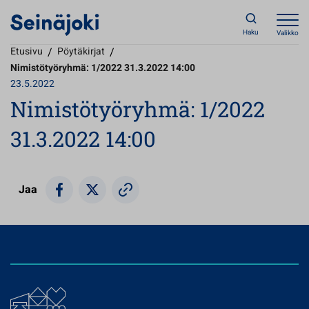
Haku
Valikko
Etusivu
/
Pöytäkirjat
/
Nimistötyöryhmä: 1/2022 31.3.2022 14:00
23.5.2022
Nimistötyöryhmä: 1/2022
31.3.2022 14:00
Jaa