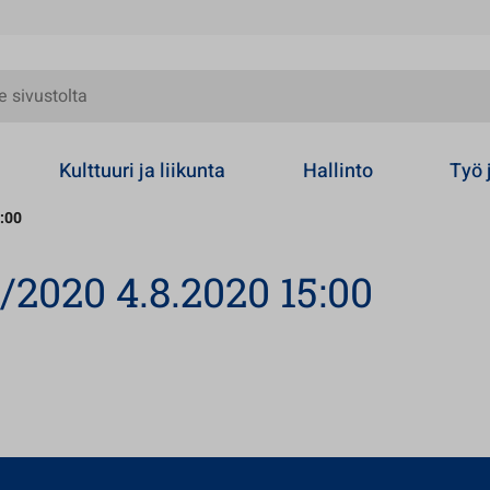
olta
Kulttuuri ja liikunta
Hallinto
Työ 
:00
/2020 4.8.2020 15:00