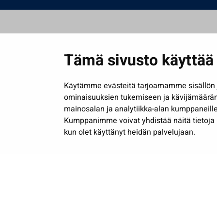
Tämä sivusto käyttää 
Käytämme evästeitä tarjoamamme sisällön j
ominaisuuksien tukemiseen ja kävijämäärä
mainosalan ja analytiikka-alan kumppaneille
Kumppanimme voivat yhdistää näitä tietoja muih
kun olet käyttänyt heidän palvelujaan.