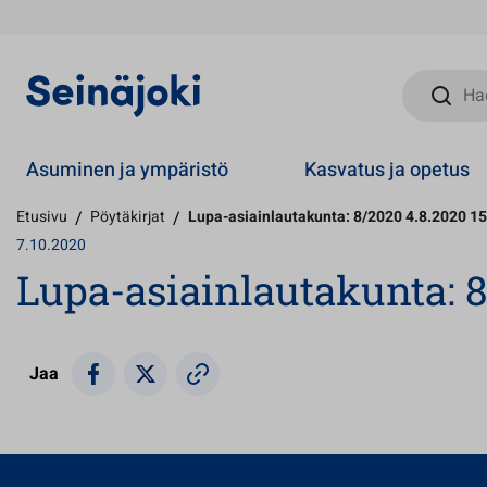
Hae sivust
Asuminen ja ympäristö
Kasvatus ja opetus
Etusivu
/
Pöytäkirjat
/
Lupa-asiainlautakunta: 8/2020 4.8.2020 15
7.10.2020
Lupa-asiainlautakunta: 8
Jaa