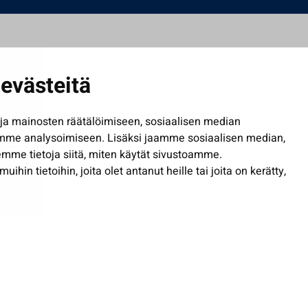
evästeitä
a mainosten räätälöimiseen, sosiaalisen median
mme analysoimiseen. Lisäksi jaamme sosiaalisen median,
mme tietoja siitä, miten käytät sivustoamme.
in tietoihin, joita olet antanut heille tai joita on kerätty,