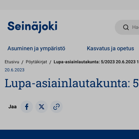
Hae sivust
Asuminen ja ympäristö
Kasvatus ja opetus
Etusivu
/
Pöytäkirjat
/
Lupa-asiainlautakunta: 5/2023 20.6.2023 
20.6.2023
Lupa-asiainlautakunta: 5
Jaa