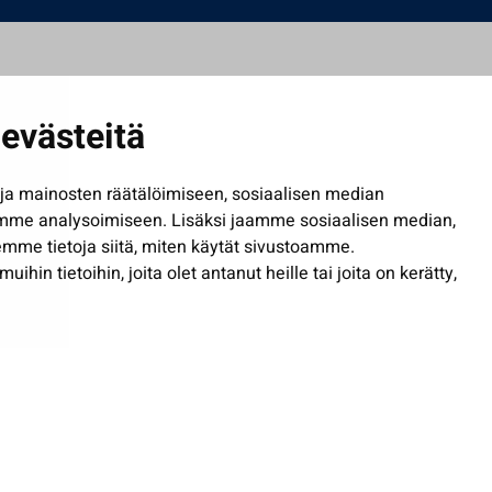
evästeitä
a mainosten räätälöimiseen, sosiaalisen median
mme analysoimiseen. Lisäksi jaamme sosiaalisen median,
mme tietoja siitä, miten käytät sivustoamme.
in tietoihin, joita olet antanut heille tai joita on kerätty,