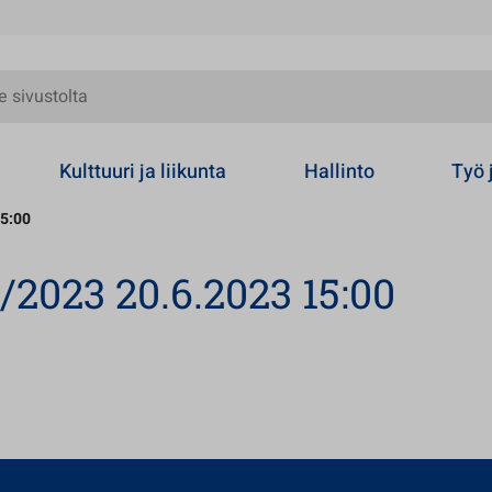
olta
Kulttuuri ja liikunta
Hallinto
Työ 
15:00
/2023 20.6.2023 15:00