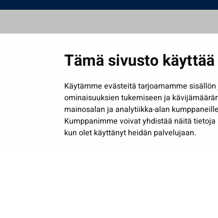
Tämä sivusto käyttää 
Käytämme evästeitä tarjoamamme sisällön j
ominaisuuksien tukemiseen ja kävijämäärä
mainosalan ja analytiikka-alan kumppaneille
Kumppanimme voivat yhdistää näitä tietoja muih
kun olet käyttänyt heidän palvelujaan.