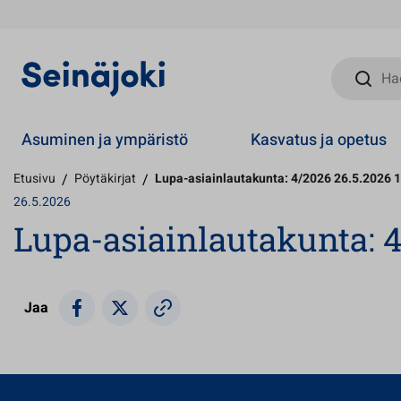
Hae sivust
Asuminen ja ympäristö
Kasvatus ja opetus
Etusivu
/
Pöytäkirjat
/
Lupa-asiainlautakunta: 4/2026 26.5.2026 
26.5.2026
Lupa-asiainlautakunta: 4
Jaa