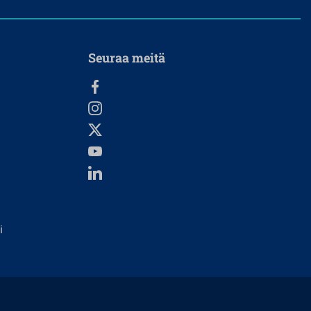
Seuraa meitä
i