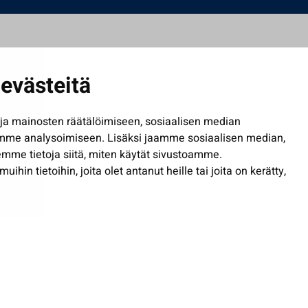
evästeitä
a mainosten räätälöimiseen, sosiaalisen median
mme analysoimiseen. Lisäksi jaamme sosiaalisen median,
mme tietoja siitä, miten käytät sivustoamme.
in tietoihin, joita olet antanut heille tai joita on kerätty,