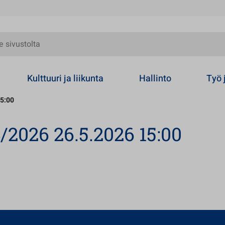
olta
Kulttuuri ja liikunta
Hallinto
Työ 
15:00
/2026 26.5.2026 15:00