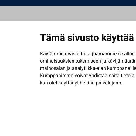
Tämä sivusto käyttää 
Käytämme evästeitä tarjoamamme sisällön j
ominaisuuksien tukemiseen ja kävijämäärä
mainosalan ja analytiikka-alan kumppaneille
Kumppanimme voivat yhdistää näitä tietoja muih
kun olet käyttänyt heidän palvelujaan.