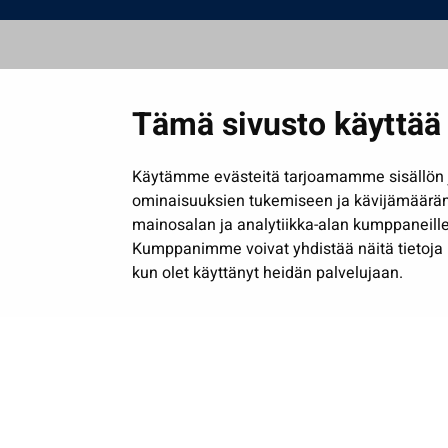
Tämä sivusto käyttää 
Käytämme evästeitä tarjoamamme sisällön j
ominaisuuksien tukemiseen ja kävijämäärä
mainosalan ja analytiikka-alan kumppaneille
Kumppanimme voivat yhdistää näitä tietoja muih
kun olet käyttänyt heidän palvelujaan.