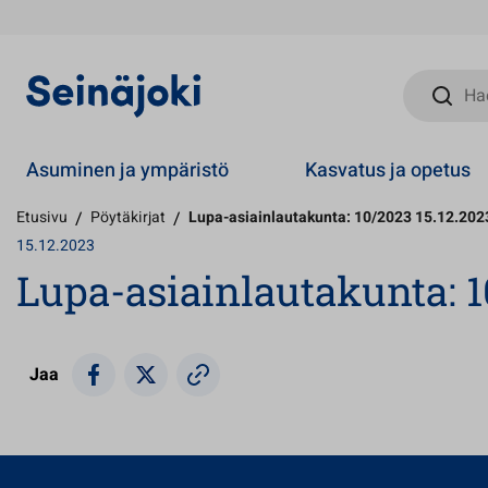
Hae sivust
Asuminen ja ympäristö
Kasvatus ja opetus
Etusivu
/
Pöytäkirjat
/
Lupa-asiainlautakunta: 10/2023 15.12.202
15.12.2023
Lupa-asiainlautakunta: 1
Jaa