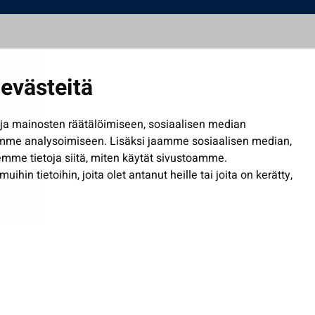
evästeitä
a mainosten räätälöimiseen, sosiaalisen median
mme analysoimiseen. Lisäksi jaamme sosiaalisen median,
mme tietoja siitä, miten käytät sivustoamme.
in tietoihin, joita olet antanut heille tai joita on kerätty,