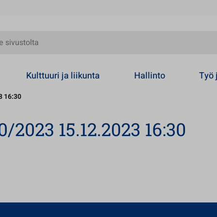
olta
Kulttuuri ja liikunta
Hallinto
Työ 
3 16:30
0/2023 15.12.2023 16:30