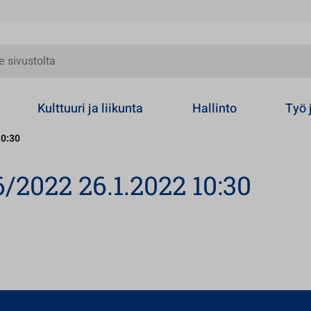
olta
Kulttuuri ja liikunta
Hallinto
Työ 
10:30
/2022 26.1.2022 10:30