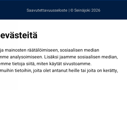
Saavutettavuusseloste
| © Seinäjoki 2026
evästeitä
a mainosten räätälöimiseen, sosiaalisen median
mme analysoimiseen. Lisäksi jaamme sosiaalisen median,
mme tietoja siitä, miten käytät sivustoamme.
in tietoihin, joita olet antanut heille tai joita on kerätty,