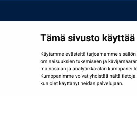
Tämä sivusto käyttää 
Käytämme evästeitä tarjoamamme sisällön j
ominaisuuksien tukemiseen ja kävijämäärä
mainosalan ja analytiikka-alan kumppaneille
Kumppanimme voivat yhdistää näitä tietoja muih
kun olet käyttänyt heidän palvelujaan.