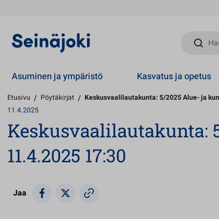
Hae sivust
Asuminen ja ympäristö
Kasvatus ja opetus
Etusivu
/
Pöytäkirjat
/
Keskusvaalilautakunta: 5/2025 Alue- ja kun
11.4.2025
Keskusvaalilautakunta: 5
11.4.2025 17:30
Jaa