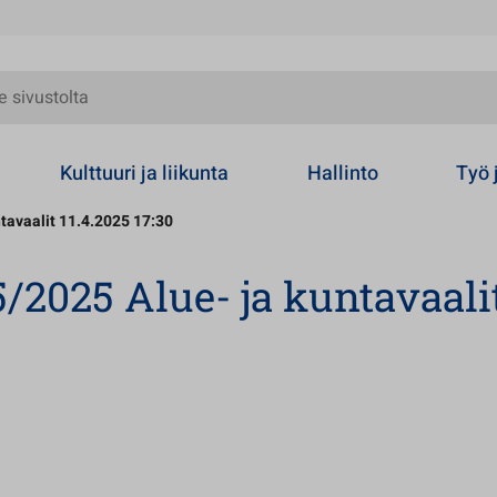
olta
Kulttuuri ja liikunta
Hallinto
Työ 
tavaalit 11.4.2025 17:30
/2025 Alue- ja kuntavaali