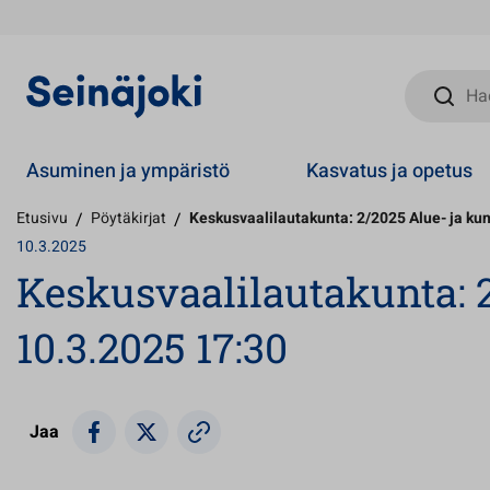
Hae sivust
Asuminen ja ympäristö
Kasvatus ja opetus
Etusivu
/
Pöytäkirjat
/
Keskusvaalilautakunta: 2/2025 Alue- ja kun
10.3.2025
Keskusvaalilautakunta: 2
10.3.2025 17:30
Jaa