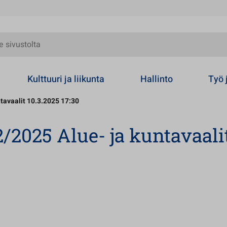
olta
Kulttuuri ja liikunta
Hallinto
Työ 
tavaalit 10.3.2025 17:30
/2025 Alue- ja kuntavaali