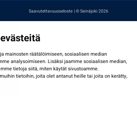
Saavutettavuusseloste
| © Seinäjoki 2026
evästeitä
a mainosten räätälöimiseen, sosiaalisen median
mme analysoimiseen. Lisäksi jaamme sosiaalisen median,
mme tietoja siitä, miten käytät sivustoamme.
in tietoihin, joita olet antanut heille tai joita on kerätty,