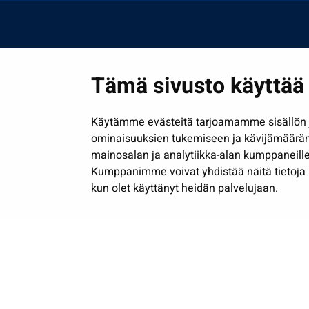
Tämä sivusto käyttää 
Käytämme evästeitä tarjoamamme sisällön j
ominaisuuksien tukemiseen ja kävijämäärä
mainosalan ja analytiikka-alan kumppaneille
Kumppanimme voivat yhdistää näitä tietoja muih
kun olet käyttänyt heidän palvelujaan.