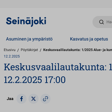
Hae sivust
Asuminen ja ympäristö
Kasvatus ja opetus
Etusivu
/
Pöytäkirjat
/
Keskusvaalilautakunta: 1/2025 Alue- ja kun
12.2.2025
Keskusvaalilautakunta: 1
12.2.2025 17:00
Jaa