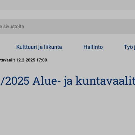
olta
Kulttuuri ja liikunta
Hallinto
Työ 
tavaalit 12.2.2025 17:00
/2025 Alue- ja kuntavaali