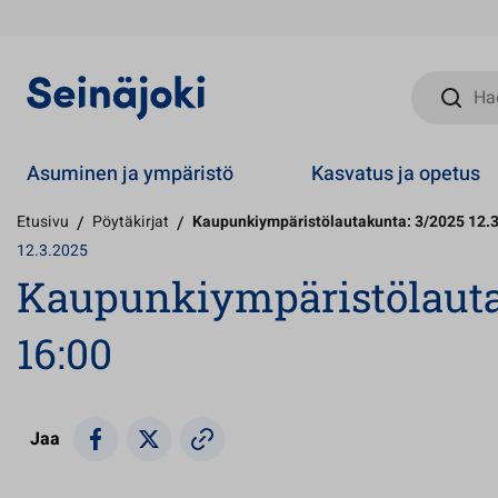
Hae sivust
Asuminen ja ympäristö
Kasvatus ja opetus
Etusivu
/
Pöytäkirjat
/
Kaupunkiympäristölautakunta: 3/2025 12.
12.3.2025
Kaupunkiympäristölautak
16:00
Jaa