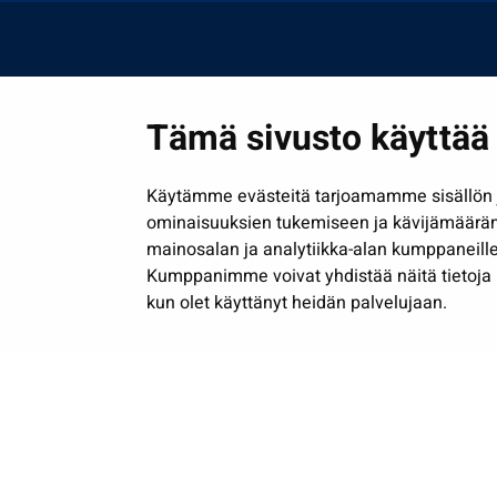
Tämä sivusto käyttää 
Käytämme evästeitä tarjoamamme sisällön j
ominaisuuksien tukemiseen ja kävijämäärä
mainosalan ja analytiikka-alan kumppaneille
Kumppanimme voivat yhdistää näitä tietoja muih
kun olet käyttänyt heidän palvelujaan.