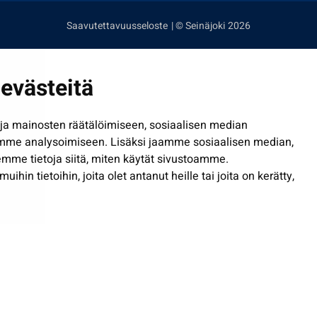
Saavutettavuusseloste
| © Seinäjoki 2026
evästeitä
a mainosten räätälöimiseen, sosiaalisen median
mme analysoimiseen. Lisäksi jaamme sosiaalisen median,
mme tietoja siitä, miten käytät sivustoamme.
in tietoihin, joita olet antanut heille tai joita on kerätty,