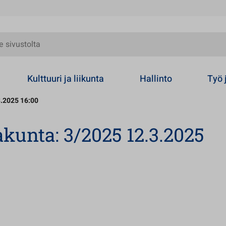
olta
Kulttuuri ja liikunta
Hallinto
Työ 
3.2025 16:00
unta: 3/2025 12.3.2025