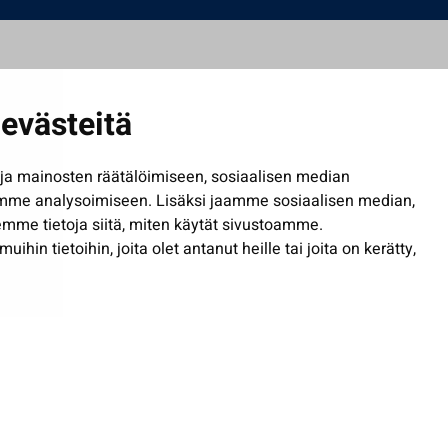
evästeitä
a mainosten räätälöimiseen, sosiaalisen median
mme analysoimiseen. Lisäksi jaamme sosiaalisen median,
mme tietoja siitä, miten käytät sivustoamme.
in tietoihin, joita olet antanut heille tai joita on kerätty,