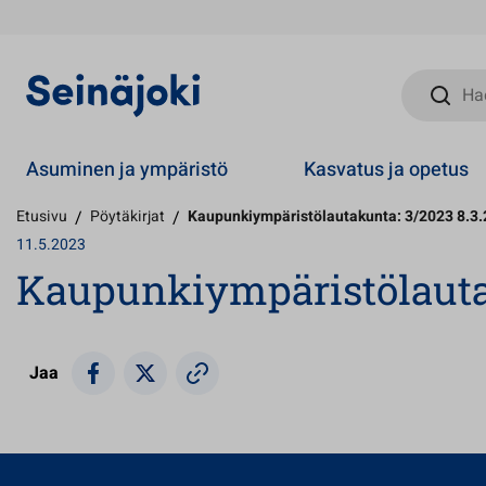
Hae sivust
Asuminen ja ympäristö
Kasvatus ja opetus
Etusivu
/
Pöytäkirjat
/
Kaupunkiympäristölautakunta: 3/2023 8.3.
11.5.2023
Kaupunkiympäristölautak
Jaa