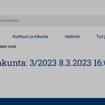
olta
Kulttuuri ja liikunta
Hallinto
Työ 
2023 16:00
unta: 3/2023 8.3.2023 16