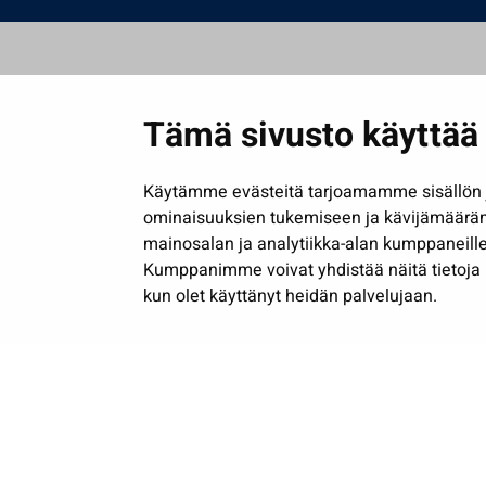
Tämä sivusto käyttää 
Käytämme evästeitä tarjoamamme sisällön j
ominaisuuksien tukemiseen ja kävijämäärä
mainosalan ja analytiikka-alan kumppaneille
Kumppanimme voivat yhdistää näitä tietoja muih
kun olet käyttänyt heidän palvelujaan.