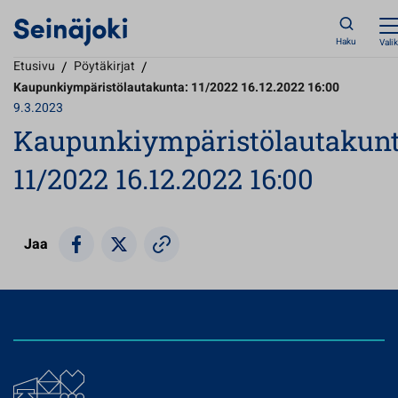
Haku
Vali
Etusivu
/
Pöytäkirjat
/
Kaupunkiympäristölautakunta: 11/2022 16.12.2022 16:00
9.3.2023
Kaupunkiympäristölautakunt
11/2022 16.12.2022 16:00
Jaa