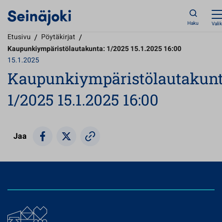
Haku
Vali
Etusivu
/
Pöytäkirjat
/
Kaupunkiympäristölautakunta: 1/2025 15.1.2025 16:00
15.1.2025
Kaupunkiympäristölautakunt
1/2025 15.1.2025 16:00
Jaa