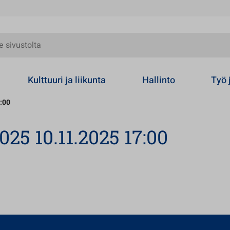
olta
Kulttuuri ja liikunta
Hallinto
Työ 
:00
25 10.11.2025 17:00