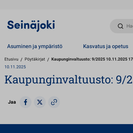
Hae sivust
Asuminen ja ympäristö
Kasvatus ja opetus
Etusivu
/
Pöytäkirjat
/
Kaupunginvaltuusto: 9/2025 10.11.2025 17
10.11.2025
Kaupunginvaltuusto: 9/20
Jaa