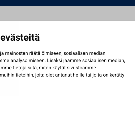
evästeitä
a mainosten räätälöimiseen, sosiaalisen median
mme analysoimiseen. Lisäksi jaamme sosiaalisen median,
mme tietoja siitä, miten käytät sivustoamme.
in tietoihin, joita olet antanut heille tai joita on kerätty,