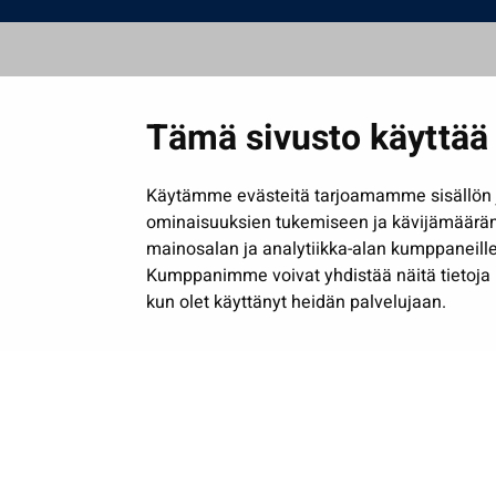
Tämä sivusto käyttää 
Käytämme evästeitä tarjoamamme sisällön j
ominaisuuksien tukemiseen ja kävijämäärä
mainosalan ja analytiikka-alan kumppaneille
Kumppanimme voivat yhdistää näitä tietoja muih
kun olet käyttänyt heidän palvelujaan.