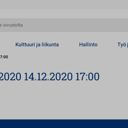
olta
Kulttuuri ja liikunta
Hallinto
Työ 
17:00
020 14.12.2020 17:00