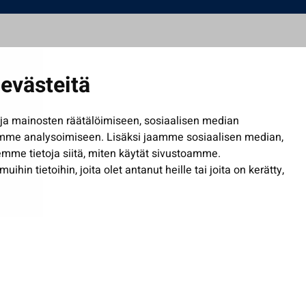
evästeitä
a mainosten räätälöimiseen, sosiaalisen median
mme analysoimiseen. Lisäksi jaamme sosiaalisen median,
mme tietoja siitä, miten käytät sivustoamme.
in tietoihin, joita olet antanut heille tai joita on kerätty,