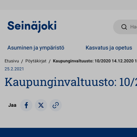
Hae sivust
Asuminen ja ympäristö
Kasvatus ja opetus
Etusivu
/
Pöytäkirjat
/
Kaupunginvaltuusto: 10/2020 14.12.2020 
25.2.2021
Kaupunginvaltuusto: 10/2
Jaa