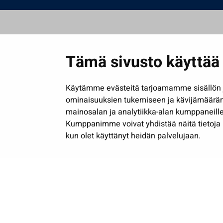
Tämä sivusto käyttää 
Käytämme evästeitä tarjoamamme sisällön j
ominaisuuksien tukemiseen ja kävijämäärä
mainosalan ja analytiikka-alan kumppaneille
Kumppanimme voivat yhdistää näitä tietoja muih
kun olet käyttänyt heidän palvelujaan.