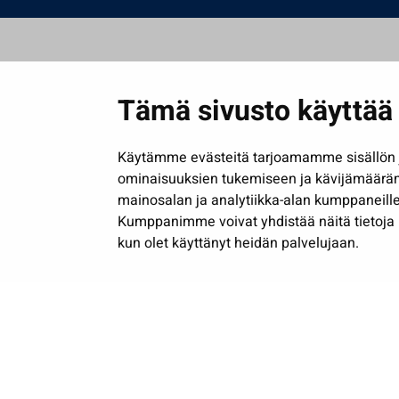
Tämä sivusto käyttää 
Käytämme evästeitä tarjoamamme sisällön j
ominaisuuksien tukemiseen ja kävijämäärä
mainosalan ja analytiikka-alan kumppaneille
Kumppanimme voivat yhdistää näitä tietoja muih
kun olet käyttänyt heidän palvelujaan.