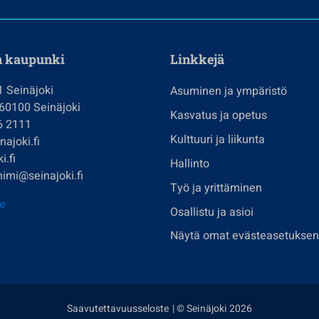
n kaupunki
Linkkejä
1 Seinäjoki
Asuminen ja ympäristö
 60100 Seinäjoki
Kasvatus ja opetus
6 2111
Kulttuuri ja liikunta
ajoki.fi
i.fi
Hallinto
imi@seinajoki.fi
Työ ja yrittäminen
je
Osallistu ja asioi
Näytä omat evästeasetuksen
Saavutettavuusseloste
| © Seinäjoki 2026