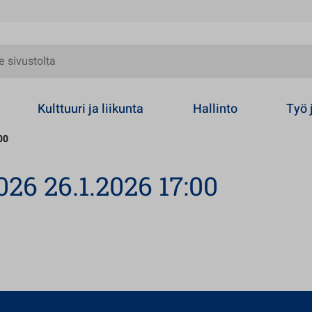
olta
Kulttuuri ja liikunta
Hallinto
Työ 
00
26 26.1.2026 17:00