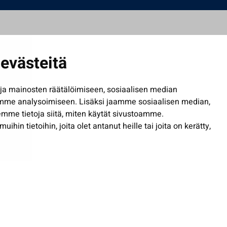
evästeitä
a mainosten räätälöimiseen, sosiaalisen median
mme analysoimiseen. Lisäksi jaamme sosiaalisen median,
mme tietoja siitä, miten käytät sivustoamme.
in tietoihin, joita olet antanut heille tai joita on kerätty,