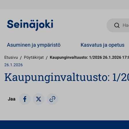
Hae sivust
Asuminen ja ympäristö
Kasvatus ja opetus
Etusivu
/
Pöytäkirjat
/
Kaupunginvaltuusto: 1/2026 26.1.2026 17:
26.1.2026
Kaupunginvaltuusto: 1/20
Jaa