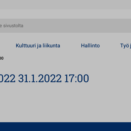
olta
Kulttuuri ja liikunta
Hallinto
Työ 
00
22 31.1.2022 17:00