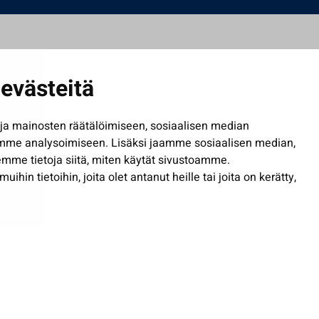
evästeitä
a mainosten räätälöimiseen, sosiaalisen median
mme analysoimiseen. Lisäksi jaamme sosiaalisen median,
mme tietoja siitä, miten käytät sivustoamme.
in tietoihin, joita olet antanut heille tai joita on kerätty,