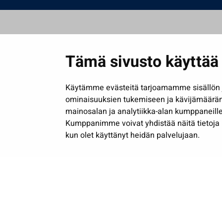
Tämä sivusto käyttää 
Käytämme evästeitä tarjoamamme sisällön j
ominaisuuksien tukemiseen ja kävijämäärä
mainosalan ja analytiikka-alan kumppaneille
Kumppanimme voivat yhdistää näitä tietoja muih
kun olet käyttänyt heidän palvelujaan.