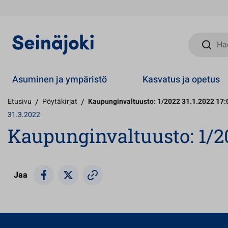
Hae sivust
Asuminen ja ympäristö
Kasvatus ja opetus
Etusivu
/
Pöytäkirjat
/
Kaupunginvaltuusto: 1/2022 31.1.2022 17:
31.3.2022
Kaupunginvaltuusto: 1/20
Jaa