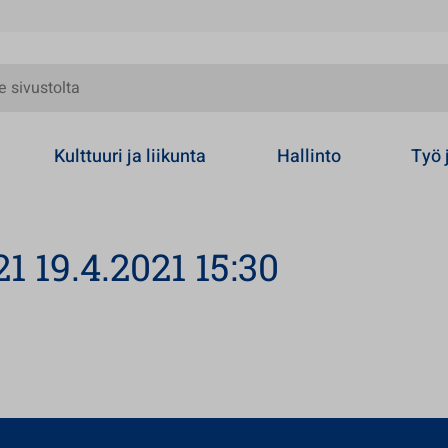
olta
Kulttuuri ja liikunta
Hallinto
Työ 
1 19.4.2021 15:30