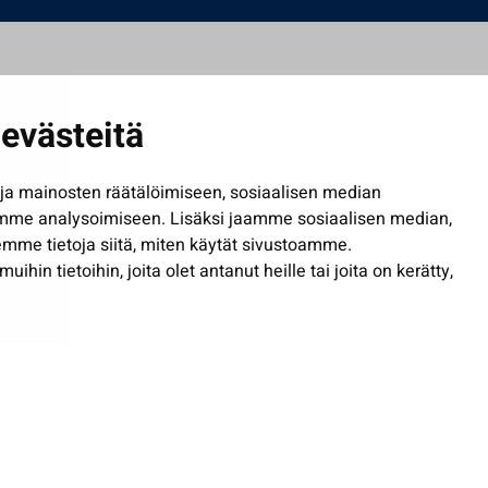
evästeitä
a mainosten räätälöimiseen, sosiaalisen median
mme analysoimiseen. Lisäksi jaamme sosiaalisen median,
mme tietoja siitä, miten käytät sivustoamme.
in tietoihin, joita olet antanut heille tai joita on kerätty,