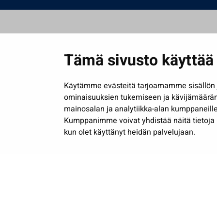
Tämä sivusto käyttää 
Käytämme evästeitä tarjoamamme sisällön j
ominaisuuksien tukemiseen ja kävijämäärä
mainosalan ja analytiikka-alan kumppaneille
Kumppanimme voivat yhdistää näitä tietoja muih
kun olet käyttänyt heidän palvelujaan.