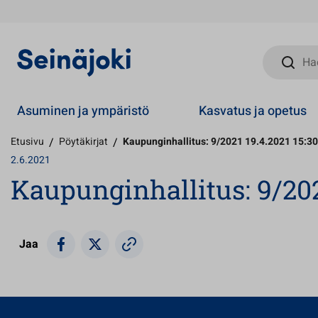
Hae sivust
Asuminen ja ympäristö
Kasvatus ja opetus
Etusivu
/
Pöytäkirjat
/
Kaupunginhallitus: 9/2021 19.4.2021 15:30
2.6.2021
Kaupunginhallitus: 9/202
Jaa