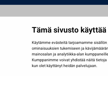
Tämä sivusto käyttää 
Käytämme evästeitä tarjoamamme sisällön j
ominaisuuksien tukemiseen ja kävijämäärä
mainosalan ja analytiikka-alan kumppaneille
Kumppanimme voivat yhdistää näitä tietoja muih
kun olet käyttänyt heidän palvelujaan.