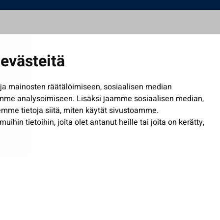
evästeitä
a mainosten räätälöimiseen, sosiaalisen median
mme analysoimiseen. Lisäksi jaamme sosiaalisen median,
mme tietoja siitä, miten käytät sivustoamme.
in tietoihin, joita olet antanut heille tai joita on kerätty,