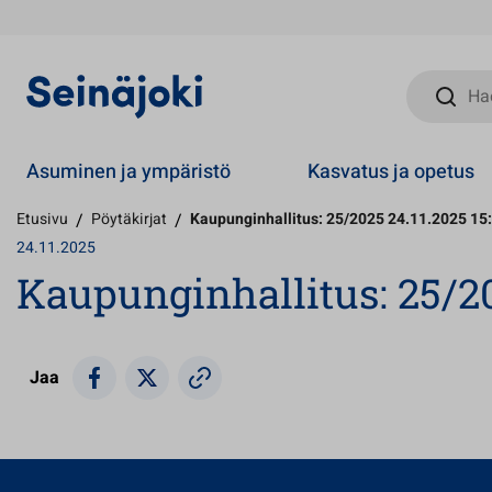
Hae sivust
Asuminen ja ympäristö
Kasvatus ja opetus
Etusivu
/
Pöytäkirjat
/
Kaupunginhallitus: 25/2025 24.11.2025 15
24.11.2025
Kaupunginhallitus: 25/20
Jaa