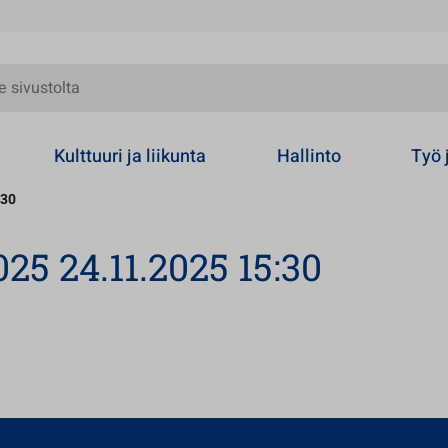
olta
Kulttuuri ja liikunta
Hallinto
Työ 
:30
25 24.11.2025 15:30