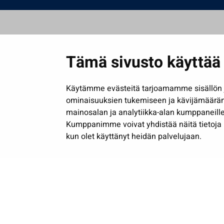
Tämä sivusto käyttää 
Käytämme evästeitä tarjoamamme sisällön j
ominaisuuksien tukemiseen ja kävijämäärä
mainosalan ja analytiikka-alan kumppaneille
Kumppanimme voivat yhdistää näitä tietoja muih
kun olet käyttänyt heidän palvelujaan.