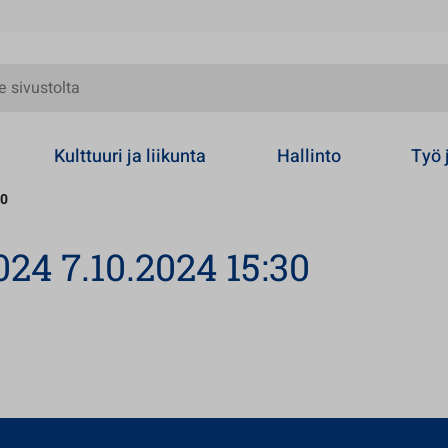
olta
Kulttuuri ja liikunta
Hallinto
Työ 
30
24 7.10.2024 15:30