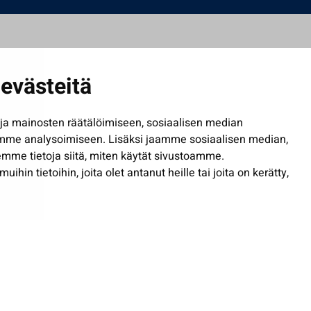
evästeitä
a mainosten räätälöimiseen, sosiaalisen median
mme analysoimiseen. Lisäksi jaamme sosiaalisen median,
mme tietoja siitä, miten käytät sivustoamme.
in tietoihin, joita olet antanut heille tai joita on kerätty,