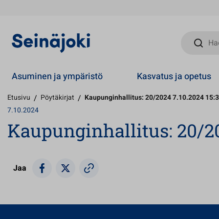
Hae sivust
Asuminen ja ympäristö
Kasvatus ja opetus
Etusivu
/
Pöytäkirjat
/
Kaupunginhallitus: 20/2024 7.10.2024 15:
7.10.2024
Kaupunginhallitus: 20/20
Jaa