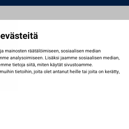
evästeitä
a mainosten räätälöimiseen, sosiaalisen median
mme analysoimiseen. Lisäksi jaamme sosiaalisen median,
mme tietoja siitä, miten käytät sivustoamme.
in tietoihin, joita olet antanut heille tai joita on kerätty,