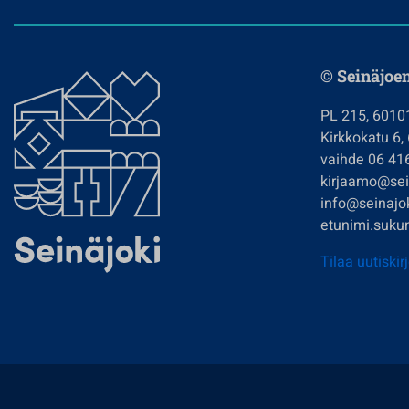
© Seinäjoe
PL 215, 6010
Kirkkokatu 6,
vaihde 06 41
kirjaamo@sein
info@seinajok
etunimi.sukun
Tilaa uutiskir