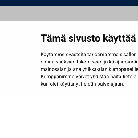
Tämä sivusto käyttää 
Käytämme evästeitä tarjoamamme sisällön j
ominaisuuksien tukemiseen ja kävijämäärä
mainosalan ja analytiikka-alan kumppaneille
Kumppanimme voivat yhdistää näitä tietoja muih
kun olet käyttänyt heidän palvelujaan.