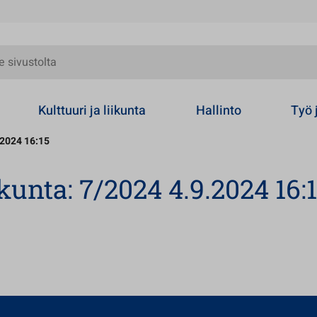
olta
Kulttuuri ja liikunta
Hallinto
Työ 
.2024 16:15
kunta: 7/2024 4.9.2024 16: