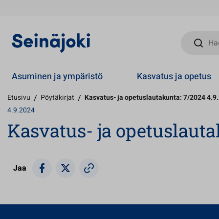
Hae sivust
Asuminen ja ympäristö
Kasvatus ja opetus
Etusivu
/
Pöytäkirjat
/
Kasvatus- ja opetuslautakunta: 7/2024 4.9
4.9.2024
Kasvatus- ja opetuslauta
Jaa