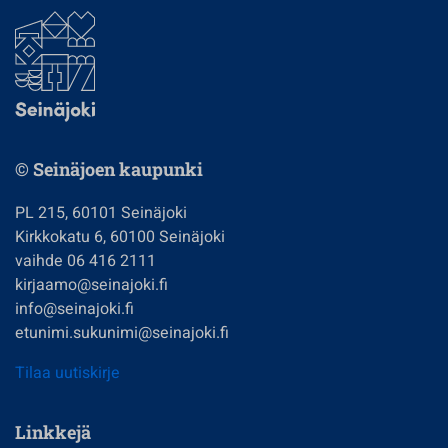
© Seinäjoen kaupunki
PL 215, 60101 Seinäjoki
Kirkkokatu 6, 60100 Seinäjoki
vaihde 06 416 2111
kirjaamo@seinajoki.fi
info@seinajoki.fi
etunimi.sukunimi@seinajoki.fi
Tilaa uutiskirje
Linkkejä