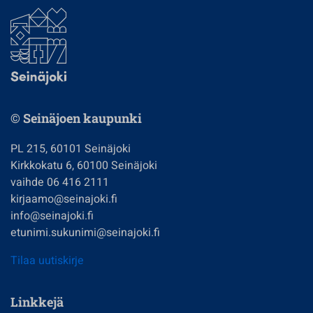
© Seinäjoen kaupunki
PL 215, 60101 Seinäjoki
Kirkkokatu 6, 60100 Seinäjoki
vaihde 06 416 2111
kirjaamo@seinajoki.fi
info@seinajoki.fi
etunimi.sukunimi@seinajoki.fi
Tilaa uutiskirje
Linkkejä