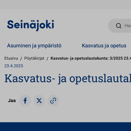
Hae sivust
Asuminen ja ympäristö
Kasvatus ja opetus
Etusivu
/
Pöytäkirjat
/
Kasvatus- ja opetuslautakunta: 3/2025 23.
23.4.2025
Kasvatus- ja opetuslauta
Jaa