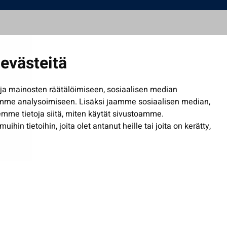
evästeitä
a mainosten räätälöimiseen, sosiaalisen median
mme analysoimiseen. Lisäksi jaamme sosiaalisen median,
mme tietoja siitä, miten käytät sivustoamme.
in tietoihin, joita olet antanut heille tai joita on kerätty,