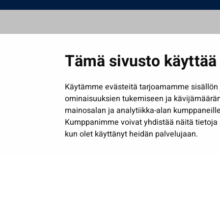
Tämä sivusto käyttää 
Käytämme evästeitä tarjoamamme sisällön j
ominaisuuksien tukemiseen ja kävijämäärä
mainosalan ja analytiikka-alan kumppaneille
Kumppanimme voivat yhdistää näitä tietoja muih
kun olet käyttänyt heidän palvelujaan.