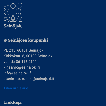
© Seinäjoen kaupunki
PL 215, 60101 Seinäjoki
Kirkkokatu 6, 60100 Seinäjoki
vaihde 06 416 2111
kirjaamo@seinajoki.fi
info@seinajoki.fi
etunimi.sukunimi@seinajoki.fi
Tilaa uutiskirje
Linkkejä