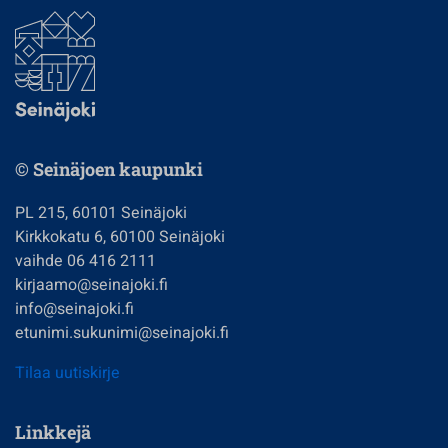
© Seinäjoen kaupunki
PL 215, 60101 Seinäjoki
Kirkkokatu 6, 60100 Seinäjoki
vaihde 06 416 2111
kirjaamo@seinajoki.fi
info@seinajoki.fi
etunimi.sukunimi@seinajoki.fi
Tilaa uutiskirje
Linkkejä