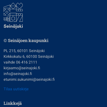
© Seinäjoen kaupunki
PL 215, 60101 Seinäjoki
Kirkkokatu 6, 60100 Seinäjoki
vaihde 06 416 2111
kirjaamo@seinajoki.fi
info@seinajoki.fi
etunimi.sukunimi@seinajoki.fi
Tilaa uutiskirje
Linkkejä