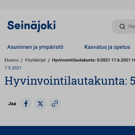
Hae sivust
Asuminen ja ympäristö
Kasvatus ja opetus
Etusivu
/
Pöytäkirjat
/
Hyvinvointilautakunta: 5/2021 17.6.2021 1
7.9.2021
Hyvinvointilautakunta: 5
Jaa