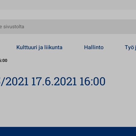
olta
Kulttuuri ja liikunta
Hallinto
Työ 
6:00
/2021 17.6.2021 16:00