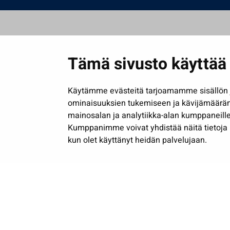
Tämä sivusto käyttää 
Käytämme evästeitä tarjoamamme sisällön j
ominaisuuksien tukemiseen ja kävijämäärä
mainosalan ja analytiikka-alan kumppaneille
Kumppanimme voivat yhdistää näitä tietoja muih
kun olet käyttänyt heidän palvelujaan.