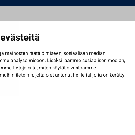
evästeitä
a mainosten räätälöimiseen, sosiaalisen median
mme analysoimiseen. Lisäksi jaamme sosiaalisen median,
mme tietoja siitä, miten käytät sivustoamme.
in tietoihin, joita olet antanut heille tai joita on kerätty,